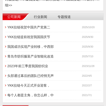
细>>
公司新闻
行业新闻
专题报道
YKK拉链祝贺中国共产党第二
2025/10/20
YKK拉链提前祝贺我国国庆节
2025/9/30
我国成功实现产业转移，中西部
2025/9/30
青岛市纺织服装产业智能化改造
2025/7/10
2023年前三季度我国纺织业
2023/11/28
头部通过幕后的团队已经悄无声
2022/4/5
YKK拉链今天正式开业迎客，
2022/2/7
每个人都是主角，你怎么样，中
2021/7/1