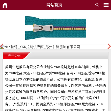
网站首页
关于公司
苏州仁翔服饰有限公司专业销售YKK拉链超过10年时间，销售上
海YKK拉链,大连YKK拉链,深圳YKK拉链,台湾YKK拉链,香港YKK拉
链以及日本YKK拉链的原装产品。公司拥有优秀的厂家配合资源，
公司一贯坚持超越客户满意度的服务宗旨，以优惠的价格，快速的
交期和真诚的服务服务客户。同时公司内部所有员工都在拉链行业
服务超过10年时间，相信我们的专业可以更好的为广大客户服
务。 产品系列：1、提供全系列YKK隐形拉链,YKK尼龙拉链,YKK
树脂拉链,YKK金属拉链,YKK防水拉链,YKK阻燃拉链,YKK防火...
详