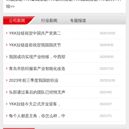
细>>
公司新闻
行业新闻
专题报道
YKK拉链祝贺中国共产党第二
2025/10/20
YKK拉链提前祝贺我国国庆节
2025/9/30
我国成功实现产业转移，中西部
2025/9/30
青岛市纺织服装产业智能化改造
2025/7/10
2023年前三季度我国纺织业
2023/11/28
头部通过幕后的团队已经悄无声
2022/4/5
YKK拉链今天正式开业迎客，
2022/2/7
每个人都是主角，你怎么样，中
2021/7/1