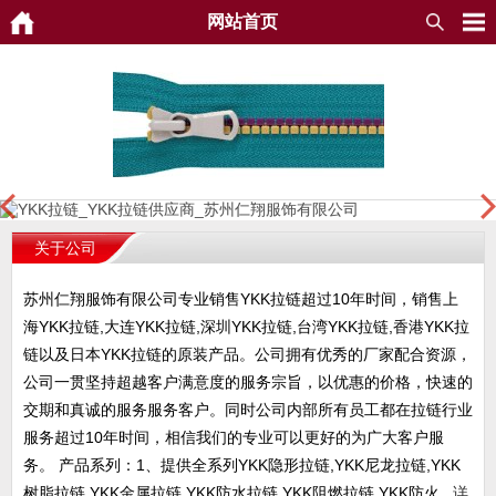
网站首页
关于公司
苏州仁翔服饰有限公司专业销售YKK拉链超过10年时间，销售上
海YKK拉链,大连YKK拉链,深圳YKK拉链,台湾YKK拉链,香港YKK拉
链以及日本YKK拉链的原装产品。公司拥有优秀的厂家配合资源，
公司一贯坚持超越客户满意度的服务宗旨，以优惠的价格，快速的
交期和真诚的服务服务客户。同时公司内部所有员工都在拉链行业
服务超过10年时间，相信我们的专业可以更好的为广大客户服
务。 产品系列：1、提供全系列YKK隐形拉链,YKK尼龙拉链,YKK
树脂拉链,YKK金属拉链,YKK防水拉链,YKK阻燃拉链,YKK防火...
详