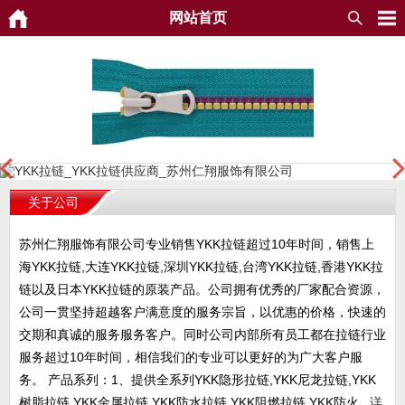
网站首页
关于公司
苏州仁翔服饰有限公司专业销售YKK拉链超过10年时间，销售上
海YKK拉链,大连YKK拉链,深圳YKK拉链,台湾YKK拉链,香港YKK拉
链以及日本YKK拉链的原装产品。公司拥有优秀的厂家配合资源，
公司一贯坚持超越客户满意度的服务宗旨，以优惠的价格，快速的
交期和真诚的服务服务客户。同时公司内部所有员工都在拉链行业
服务超过10年时间，相信我们的专业可以更好的为广大客户服
务。 产品系列：1、提供全系列YKK隐形拉链,YKK尼龙拉链,YKK
树脂拉链,YKK金属拉链,YKK防水拉链,YKK阻燃拉链,YKK防火...
详