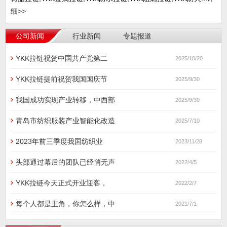
细>>
公司新闻
行业新闻
专题报道
YKK拉链祝贺中国共产党第二
2025/10/20
YKK拉链提前祝贺我国国庆节
2025/9/30
我国成功实现产业转移，中西部
2025/9/30
青岛市纺织服装产业智能化改造
2025/7/10
2023年前三季度我国纺织业
2023/11/28
头部通过幕后的团队已经悄无声
2022/4/5
YKK拉链今天正式开业迎客，
2022/2/7
每个人都是主角，你怎么样，中
2021/7/1