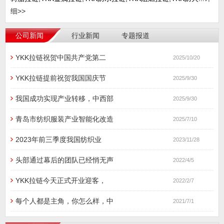
细>>
公司新闻
行业新闻
专题报道
YKK拉链祝贺中国共产党第二
2025/10/20
YKK拉链提前祝贺我国国庆节
2025/9/30
我国成功实现产业转移，中西部
2025/9/30
青岛市纺织服装产业智能化改造
2025/7/10
2023年前三季度我国纺织业
2023/11/28
头部通过幕后的团队已经悄无声
2022/4/5
YKK拉链今天正式开业迎客，
2022/2/7
每个人都是主角，你怎么样，中
2021/7/1