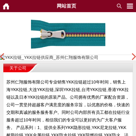
网站首页
关于公司
苏州仁翔服饰有限公司专业销售YKK拉链超过10年时间，销售上
海YKK拉链,大连YKK拉链,深圳YKK拉链,台湾YKK拉链,香港YKK拉
链以及日本YKK拉链的原装产品。公司拥有优秀的厂家配合资源，
公司一贯坚持超越客户满意度的服务宗旨，以优惠的价格，快速的
交期和真诚的服务服务客户。同时公司内部所有员工都在拉链行业
服务超过10年时间，相信我们的专业可以更好的为广大客户服
务。 产品系列：1、提供全系列YKK隐形拉链,YKK尼龙拉链,YKK
树脂拉链,YKK金属拉链,YKK防水拉链,YKK阻燃拉链,YKK防火...
详